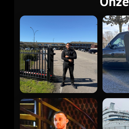
Onze
OBJECTBEVEILIGING
PERSOON