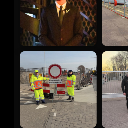
HORECA-PORTIER
HAVENBE