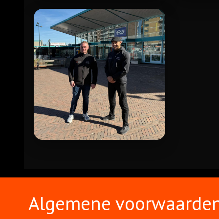
VERKEERSREGELAARS
HONDENG
SFEERBEHEER
Algemene voorwaarde